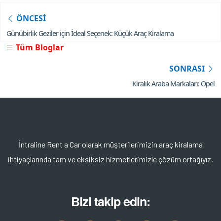
ÖNCESİ
Günübirlik Geziler için İdeal Seçenek: Küçük Araç Kiralama
Tüm Bloglar
SONRASI
Kiralık Araba Markaları: Opel
İntraline Rent a Car olarak müşterilerimizin araç kiralama
ihtiyaçlarında tam ve eksiksiz hizmetlerimizle çözüm ortağıyız.
Bizi takip edin: