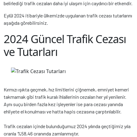
belirlediği trafik cezaları daha iyi ulaşım için caydırıcı bir etkendir.
Eylül 2024 itibariyle ülkemizde uygulanan trafik cezası tutarlarını
aşağıda görebilirsiniz.
2024 Güncel Trafik Cezası
ve Tutarları
Kırmızı ışıkta geçmek, hız limitlerini çiğnemek, emniyet kemeri
takmamak gibi trafik kuralı ihlallerinin cezaları her yıl yenilenir.
Aynı suçu birden fazla kez işleyenler ise para cezası yanında
ehliyete el konulması ve hatta hapis cezasına çarptırılabilir.
Trafik cezaları içinde bulunduğumuz 2024 yılında geçtiğimiz yıla
oranla %58,46 oranında zamlanmıştır.