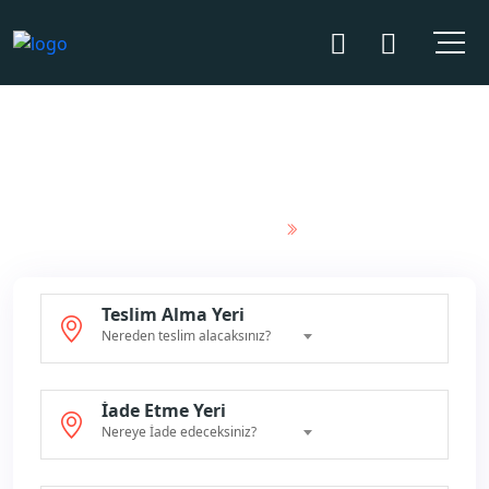
Trafik Cezası
Tutarları
Ana Sayfa
Blog
Teslim Alma Yeri
Nereden teslim alacaksınız?
İade Etme Yeri
Nereye İade edeceksiniz?